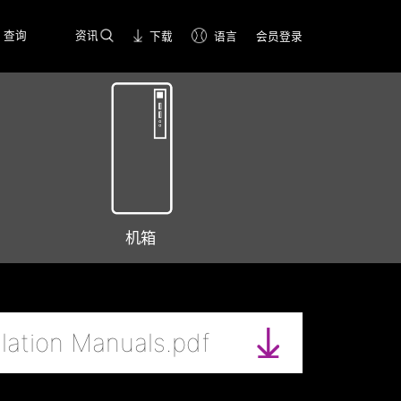
查询
资讯
下载
语言
会员登录
机箱
lation Manuals.pdf