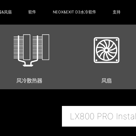
箱&风扇
软件
NEOX&EXIT D3水冷软件
支持
风冷散热器
风扇
LX800 PRO Instal