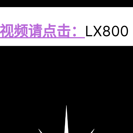
视频请点击：
LX800