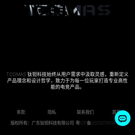
TCOMAS 钛钽科技始终从用户需求中汲取灵感，重新定义
产品理念和设计哲学，致力于为每一位玩家打造专业高性
能的电竞产品。
条款
隐私
联系我们
首页
版权所有：广东钛钽科技有限公司
粤ICP备2023074014号-2