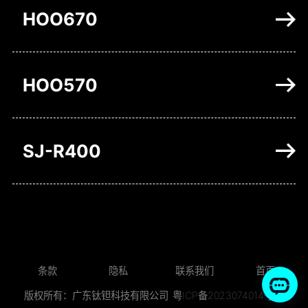
HOO670
HOO570
SJ-R400
条款
隐私
联系我们
首页
版权所有：广东钛钽科技有限公司
粤ICP备2023074014号-2