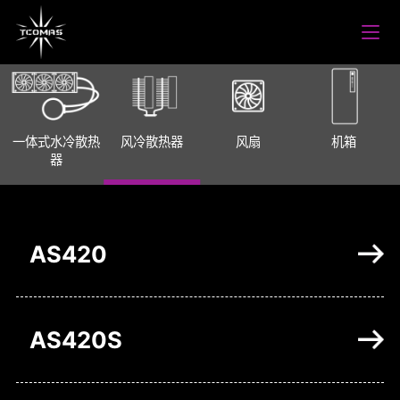
一体式水冷散热
风冷散热器
风扇
机箱
器
AS420
AS420S