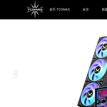
关于 TCOMAS
水冷
机