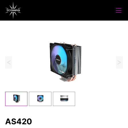
AS420