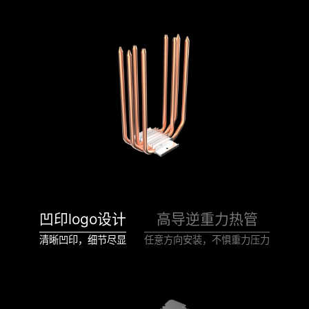
凹印logo设计
高导逆重力热管
清晰凹印，细节尽显
任意方向安装，不惧重力压力